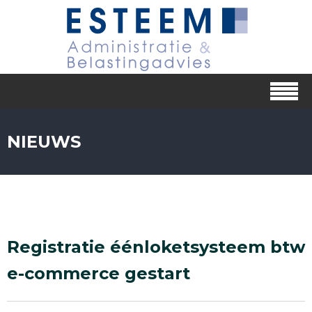
NIEUWS
Registratie éénloketsysteem btw
e-commerce gestart