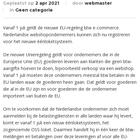
Geplaatst op
2 apr 2021
door
webmaster
in
Geen categorie
Vanaf 1 juli geldt de nieuwe EU-regeling btw e-commerce.
Nederlandse webshopondernemers kunnen zich nu registreren
voor het nieuwe éénloketsysteem.
De nieuwe Unieregeling geldt voor ondernemers die in de
Europese Unie (EU) goederen leveren aan klanten die geen btw-
aangifte hoeven te doen, bijvoorbeeld verkoop via een webshop.
Vanaf 1 juli moeten deze ondernemers meestal btw betalen in de
EU-landen waar de goederen heen gaan. Dat geldt voor goederen
die al in de EU zijn en voor goederen die de ondernemer
importeert van buiten de EU.
Om te voorkomen dat de Nederlandse ondernemer zich moet
aanmelden bij de belastingdiensten in alle landen waar hij levert,
komt er vanaf 1 juli een nieuw éénloketsysteem, het
zogenoemde OSS-loket. Daarmee handelt hij in één keer de btw-
meldingen en betalingen over deze leveringen af voor alle EU-