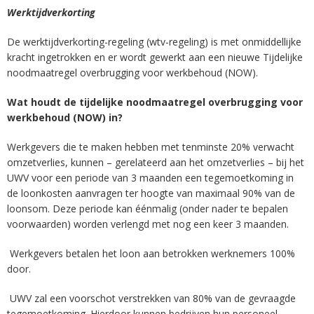
Werktijdverkorting
De werktijdverkorting-regeling (wtv-regeling) is met onmiddellijke
kracht ingetrokken en er wordt gewerkt aan een nieuwe Tijdelijke
noodmaatregel overbrugging voor werkbehoud (NOW).
Wat houdt de tijdelijke noodmaatregel overbrugging voor
werkbehoud (NOW) in?
Werkgevers die te maken hebben met tenminste 20% verwacht
omzetverlies, kunnen – gerelateerd aan het omzetverlies – bij het
UWV voor een periode van 3 maanden een tegemoetkoming in
de loonkosten aanvragen ter hoogte van maximaal 90% van de
loonsom. Deze periode kan éénmalig (onder nader te bepalen
voorwaarden) worden verlengd met nog een keer 3 maanden.
Werkgevers betalen het loon aan betrokken werknemers 100%
door.
UWV zal een voorschot verstrekken van 80% van de gevraagde
tegemoetkoming. Hierdoor kunnen bedrijven hun personeel