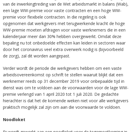
van de inwerkingtreding van de Wet arbeidsmarkt in balans (Wab),
een lage WW-premie voor vaste contracten en een hoge WW-
premie voor flexibele contracten. In die regeling is ook
opgenomen dat werkgevers met terugwerkende kracht de hoge
WW-premie moeten afdragen voor vaste werknemers die in een
kalenderjaar meer dan 30% hebben overgewerkt. Omdat deze
bepaling nu tot onbedoelde effecten kan leiden in sectoren waar
door het coronavirus veel extra overwerk nodig is (bijvoorbeeld
de zorg), zal dit worden aangepast.
Verder wordt de periode die werkgevers hebben om een vaste
arbeidsovereenkomst op schrift te stellen waaruit blijkt dat een
werknemer reeds op 31 december 2019 voor onbepaalde tijd in
dienst was om te voldoen aan de voorwaarden voor de lage WW-
premie verlengd van 1 april 2020 tot 1 juli 2020. De gedachte
hierachter is dat het de komende weken niet voor alle werkgevers
praktisch mogelijk zal zijn om aan die voorwaarde te voldoen.
Noodloket
Er wordt gewerkt aan een noodloket voor de tegemoetkoming in