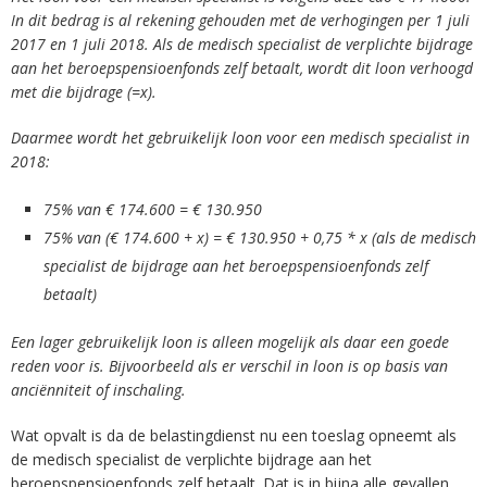
In dit bedrag is al rekening gehouden met de verhogingen per 1 juli
2017 en 1 juli 2018. Als de medisch specialist de verplichte bijdrage
aan het beroepspensioenfonds zelf betaalt, wordt dit loon verhoogd
met die bijdrage (=x).
Daarmee wordt het gebruikelijk loon voor een medisch specialist in
2018:
75% van € 174.600 = € 130.950
75% van (€ 174.600 + x) = € 130.950 + 0,75 * x (als de medisch
specialist de bijdrage aan het beroepspensioenfonds zelf
betaalt)
Een lager gebruikelijk loon is alleen mogelijk als daar een goede
reden voor is. Bijvoorbeeld als er verschil in loon is op basis van
anciënniteit of inschaling.
Wat opvalt is da de belastingdienst nu een toeslag opneemt als
de medisch specialist de verplichte bijdrage aan het
beroepspensioenfonds zelf betaalt. Dat is in bijna alle gevallen