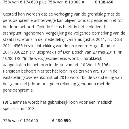
75% van € 174.600 plus 75% van € 10.000 =
€ 138.450
Gesteld kan worden dat de verhoging van de grondslag met de
pensioenpremie achterwege kan blijven omdat pensioen niet tot
het loon behoort. Ook de fiscus heeft in het verleden dit
standpunt ingenomen. Vergelijking de volgende opmerking van de
staatssecretaris in de mededeling van 9 augustus 2011, nr. DGB
2011-4365 inzake intrekking van de procedure Hoge Raad nr.
2011/03022 n.a.v. uitspraak Hof Den Bosch van 27 mei 2011, nr.
10/00478: “In de wetsgeschiedenis wordt uitdrukkelijk
aangesloten bij het loon in de zin van art. 10 Wet LB 1964.
Pensioen behoort niet tot het loon in de zin van art. 10.” In de
vaststellingsovereenkomst uit 2015 wordt bij de vaststelling van
het gebruikelijk loon ook geen rekening gehouden met de
pensioenpremie.
(3)
Daarmee wordt het gebruikelijk loon voor een medisch
specialist in 2018:
75% van € 174.600 =
€ 130.950