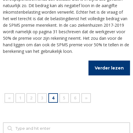
natuurlijk zo. Dit bedrag kan als negatief loon in de aangifte
inkomstenbelasting worden verwerkt. Echter het is de vraag of
het wel terecht is dat de belastingdienst het volledige bedrag van
de SPMS premie meerekent. In de cao ziekenhuizen 2017-2019
wordt namelijk op pagina 31 beschreven dat de werkgever voor
50% de premie voor zijn rekening neemt. Het zou dan voor de
hand liggen om dan ook de SPMS premie voor 50% te tellen in de
berekening van het gebruikelijk loon.
Verder lezen
«
1
2
3
4
5
6
»