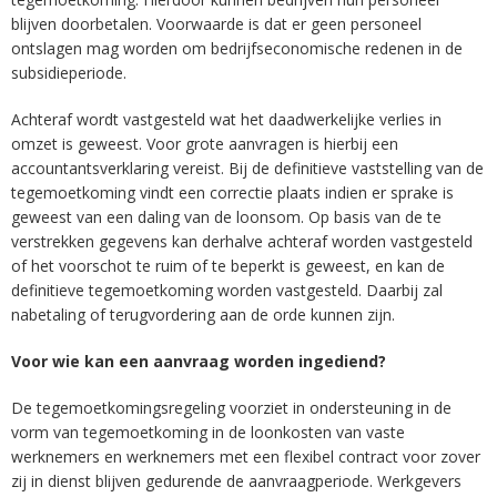
blijven doorbetalen. Voorwaarde is dat er geen personeel
ontslagen mag worden om bedrijfseconomische redenen in de
subsidieperiode.
Achteraf wordt vastgesteld wat het daadwerkelijke verlies in
omzet is geweest. Voor grote aanvragen is hierbij een
accountantsverklaring vereist. Bij de definitieve vaststelling van de
tegemoetkoming vindt een correctie plaats indien er sprake is
geweest van een daling van de loonsom. Op basis van de te
verstrekken gegevens kan derhalve achteraf worden vastgesteld
of het voorschot te ruim of te beperkt is geweest, en kan de
definitieve tegemoetkoming worden vastgesteld. Daarbij zal
nabetaling of terugvordering aan de orde kunnen zijn.
Voor wie kan een aanvraag worden ingediend?
De tegemoetkomingsregeling voorziet in ondersteuning in de
vorm van tegemoetkoming in de loonkosten van vaste
werknemers en werknemers met een flexibel contract voor zover
zij in dienst blijven gedurende de aanvraagperiode. Werkgevers