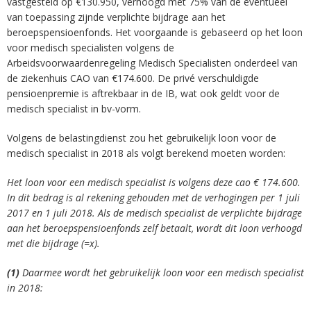
vastgesteld op €130.950, verhoogd met 75% van de eventueel
van toepassing zijnde verplichte bijdrage aan het
beroepspensioenfonds. Het voorgaande is gebaseerd op het loon
voor medisch specialisten volgens de
Arbeidsvoorwaardenregeling Medisch Specialisten onderdeel van
de ziekenhuis CAO van €174.600. De privé verschuldigde
pensioenpremie is aftrekbaar in de IB, wat ook geldt voor de
medisch specialist in bv-vorm.
Volgens de belastingdienst zou het gebruikelijk loon voor de
medisch specialist in 2018 als volgt berekend moeten worden:
Het loon voor een medisch specialist is volgens deze cao € 174.600.
In dit bedrag is al rekening gehouden met de verhogingen per 1 juli
2017 en 1 juli 2018. Als de medisch specialist de verplichte bijdrage
aan het beroepspensioenfonds zelf betaalt, wordt dit loon verhoogd
met die bijdrage (=x).
(1)
Daarmee wordt het gebruikelijk loon voor een medisch specialist
in 2018: