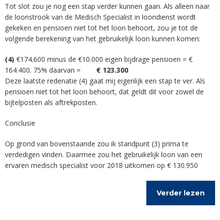
Tot slot zou je nog een stap verder kunnen gaan. Als alleen naar
de loonstrook van de Medisch Specialist in loondienst wordt
gekeken en pensioen niet tot het loon behoort, zou je tot de
volgende berekening van het gebruikelijk loon kunnen komen:
(4)
€174.600 minus de €10.000 eigen bijdrage pensioen = €
164.400. 75% daarvan =
€ 123.300
Deze laatste redenatie (4) gaat mij eigenlijk een stap te ver. Als
pensioen niet tot het loon behoort, dat geldt dit voor zowel de
bijtelposten als aftrekposten.
Conclusie
Op grond van bovenstaande zou ik standpunt (3) prima te
verdedigen vinden. Daarmee zou het gebruikelijk loon van een
ervaren medisch specialist voor 2018 uitkomen op € 130.950
Verder lezen