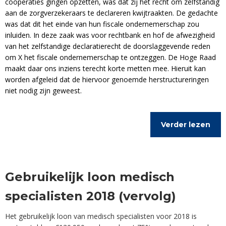
coöperaties gingen opzetten, was dat zij het recht om zelfstandig
aan de zorgverzekeraars te declareren kwijtraakten. De gedachte
was dat dit het einde van hun fiscale ondernemerschap zou
inluiden. In deze zaak was voor rechtbank en hof de afwezigheid
van het zelfstandige declaratierecht de doorslaggevende reden
om X het fiscale ondernemerschap te ontzeggen. De Hoge Raad
maakt daar ons inziens terecht korte metten mee. Hieruit kan
worden afgeleid dat de hiervoor genoemde herstructureringen
niet nodig zijn geweest.
Verder lezen
Gebruikelijk loon medisch
specialisten 2018 (vervolg)
Het gebruikelijk loon van medisch specialisten voor 2018 is