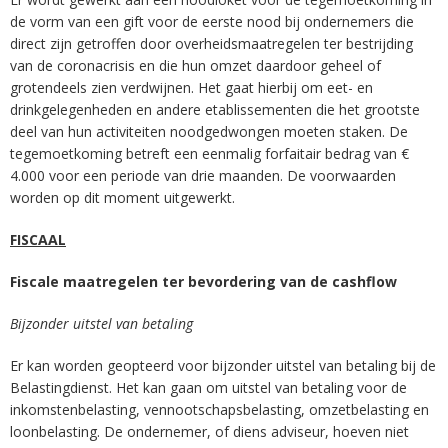
de vorm van een gift voor de eerste nood bij ondernemers die
direct zijn getroffen door overheidsmaatregelen ter bestrijding
van de coronacrisis en die hun omzet daardoor geheel of
grotendeels zien verdwijnen. Het gaat hierbij om eet- en
drinkgelegenheden en andere etablissementen die het grootste
deel van hun activiteiten noodgedwongen moeten staken. De
tegemoetkoming betreft een eenmalig forfaitair bedrag van €
4.000 voor een periode van drie maanden. De voorwaarden
worden op dit moment uitgewerkt.
FISCAAL
Fiscale maatregelen ter bevordering van de cashflow
Bijzonder uitstel van betaling
Er kan worden geopteerd voor bijzonder uitstel van betaling bij de
Belastingdienst. Het kan gaan om uitstel van betaling voor de
inkomstenbelasting, vennootschapsbelasting, omzetbelasting en
loonbelasting. De ondernemer, of diens adviseur, hoeven niet